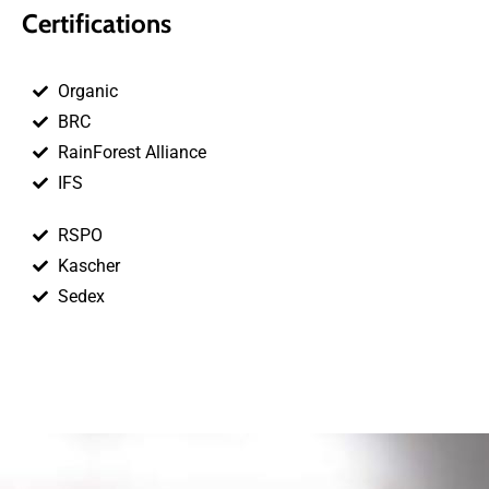
Certifications
Organic
BRC
RainForest Alliance
IFS
RSPO
Kascher
Sedex