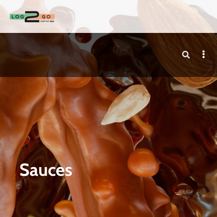
Sauces