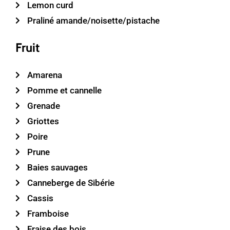
Lemon curd
Praliné amande/noisette/pistache
Fruit
Amarena
Pomme et cannelle
Grenade
Griottes
Poire
Prune
Baies sauvages
Canneberge de Sibérie
Cassis
Framboise
Fraise des bois