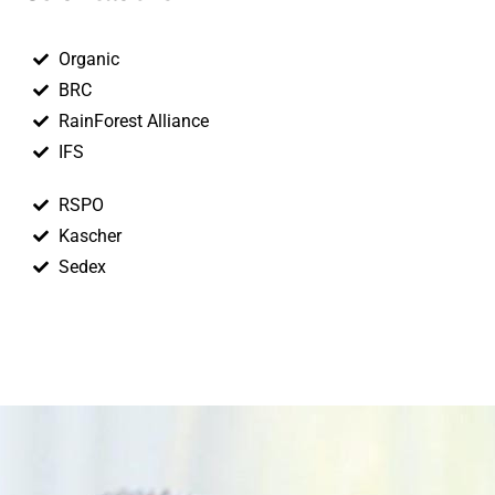
Organic
BRC
RainForest Alliance
IFS
RSPO
Kascher
Sedex