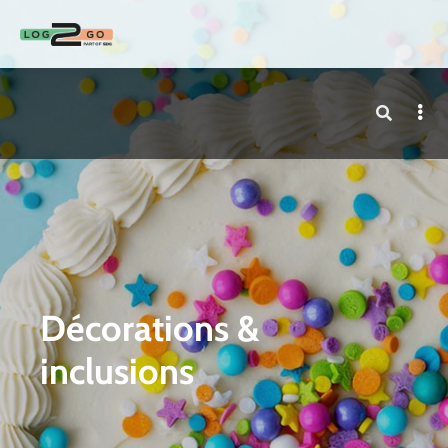
Décorations &
inclusions