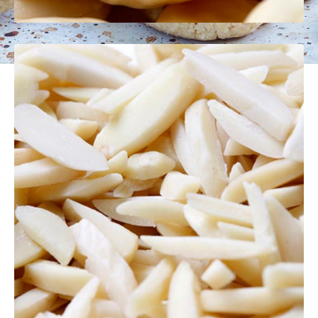
Vous avez une question ? Une demande
?
Vous avez besoin d'un devis ?
Nous sommes à votre service
Nous Contacter