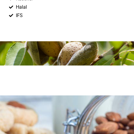
Halal
IFS