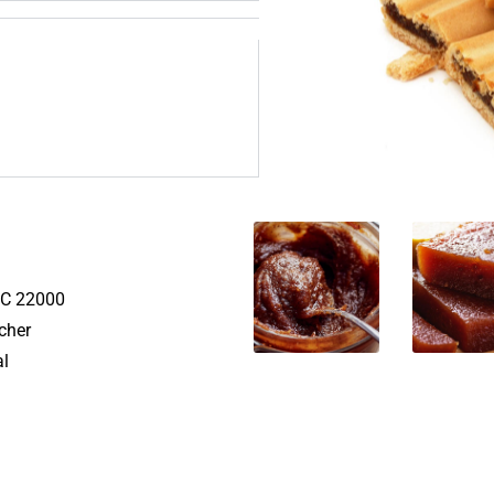
C 22000
cher
al