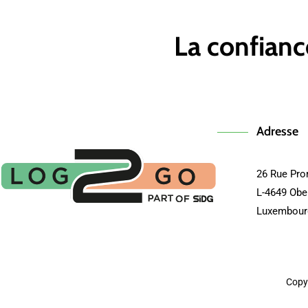
La confianc
Adresse
26 Rue Pr
L-4649 Obe
Luxembour
Copy