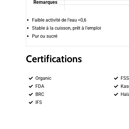
Remarques
Faible activité de l’eau <0,6
Stable à la cuisson, prêt à l’emploi
Pur ou sucré
Certifications
Organic
FSS
FDA
Kas
BRC
Hal
IFS