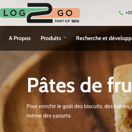
+35
A Propos
Produits
Recherche et dévelop
Pâtes de fru
Pour enrichir le goût des biscuits, des barres,
même des yaourts.