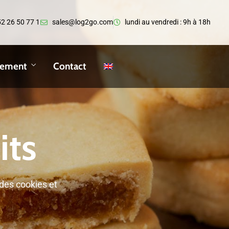
2 26 50 77 1
sales@log2go.com
lundi au vendredi : 9h à 18h
pement
Contact
its
 des cookies et