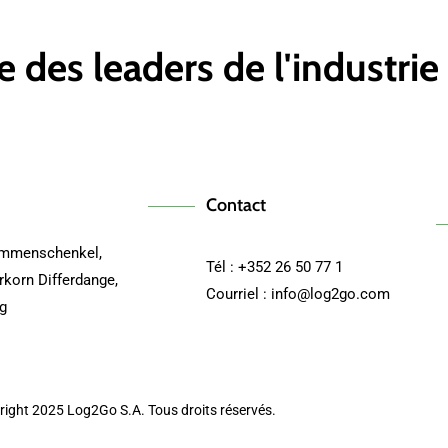
e des leaders de l'industrie
Contact
ommenschenkel,
Tél : +352 26 50 77 1
rkorn Differdange,
Courriel : info@log2go.com
g
right 2025 Log2Go S.A. Tous droits réservés.