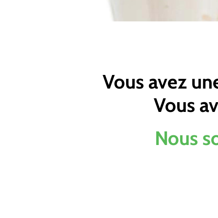
Vous avez un
Vous av
Nous s